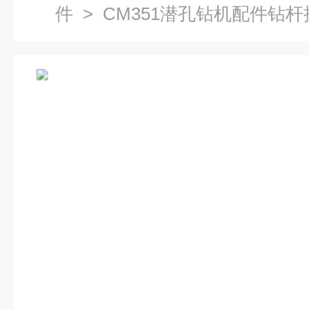
件
> CM351潜孔钻机配件钻杆