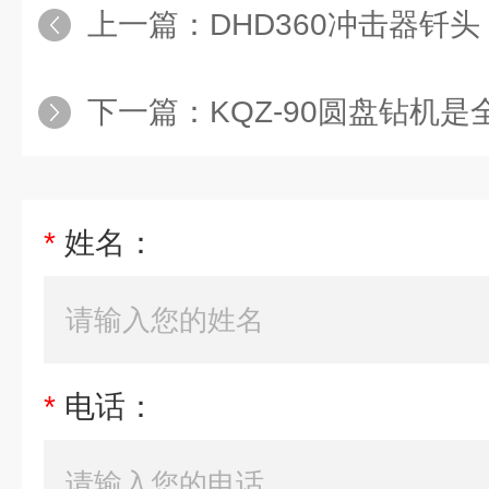
上一篇：
DHD360冲击器钎头，
下一篇：
KQZ-90圆盘钻机是全
*
姓名：
*
电话：