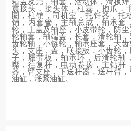
箱盖及壳，轴套，活动体，滑板焊
震接头，接头体，柱塞，抱爪，
圈，柱销，司机室，托钎器，托
销，内套管，主轴总成，轴承套
轮，上盖及轴座，小皮带轮，防尘
轮轴套，轴端盖，长套，滑轮轴，
齿轮轴，小链轮，轴承座套，大齿
头，支座，盖，联接板，小齿轮，
子，履带板，轴承环，后滑轮轴
嘴，往复杆，电动卷扬，主钻杆
器，臂支座，下送杆器，送杆臂，
油缸，涨紧油缸。