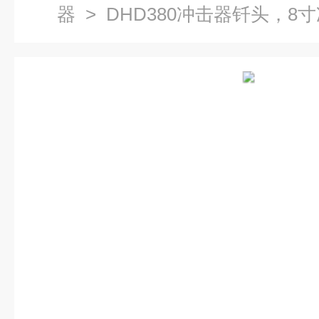
器
> DHD380冲击器钎头，8