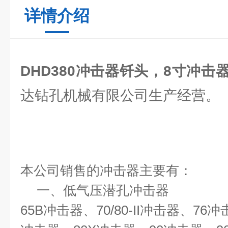
详情介绍
DHD380冲击器钎头，8寸冲击
达钻孔机械有限公司生产经营。
本公司销售的冲击器主要有：
一、
低气压潜孔冲击器
65B
冲击器、
70/80-II
冲击器、
76
冲