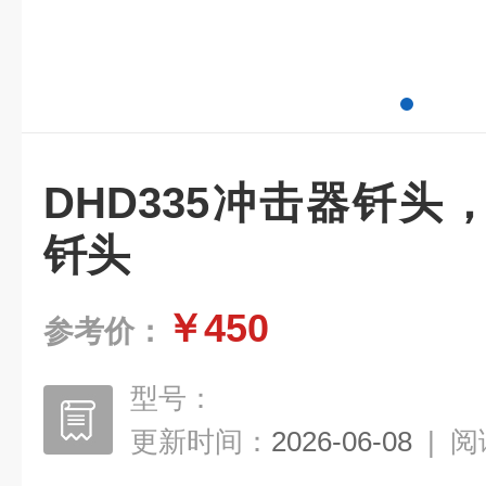
DHD335冲击器钎
钎头
￥450
参考价：
型号：
更新时间：
2026-06-08
|
阅