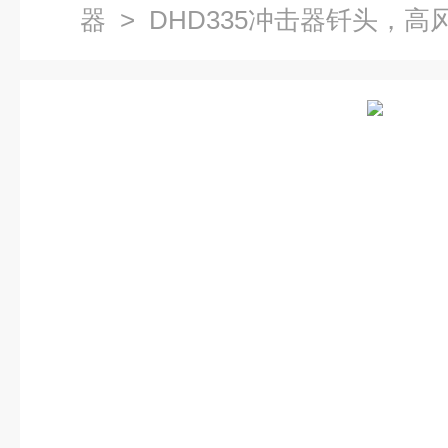
器
> DHD335冲击器钎头，