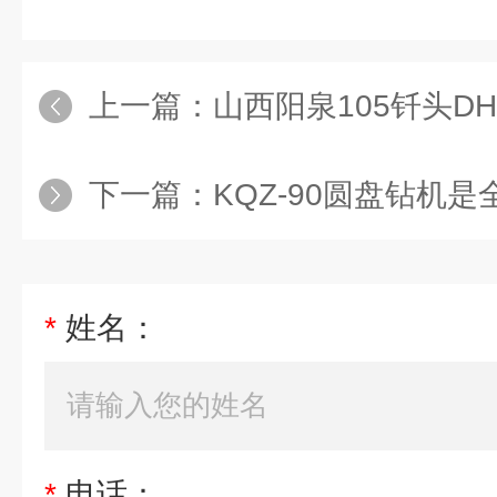
上一篇：
山西阳泉105钎头DHD34
下一篇：
KQZ-90圆盘钻机是全
*
姓名：
*
电话：