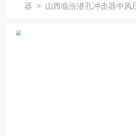
器
> 山西临汾潜孔冲击器中风压