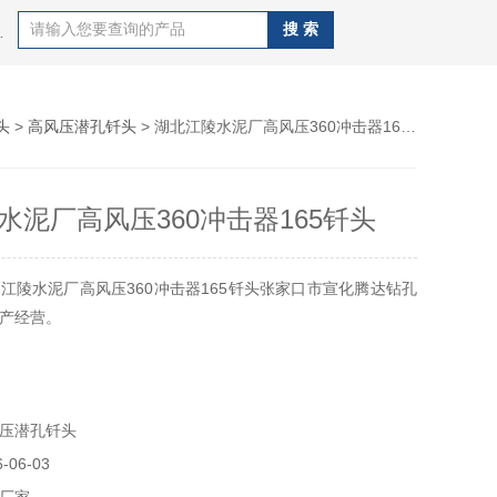
J100B潜孔钻机，钻杆，QZJ100B潜孔钻机
头
>
高风压潜孔钎头
> 湖北江陵水泥厂高风压360冲击器165钎头
水泥厂高风压360冲击器165钎头
江陵水泥厂高风压360冲击器165钎头张家口市宣化腾达钻孔
产经营。
压潜孔钎头
06-03