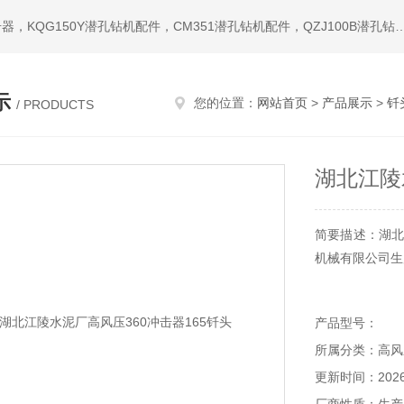
热门搜索：潜孔钻机，冲击器，钎头，潜孔冲击器，宣化冲击器，KQG150Y潜孔钻机配件，CM351潜孔钻机配件，QZ
示
您的位置：
网站首页
>
产品展示
>
钎
/ PRODUCTS
湖北江陵
简要描述：湖北
机械有限公司生
产品型号：
所属分类：高风
更新时间：2026-