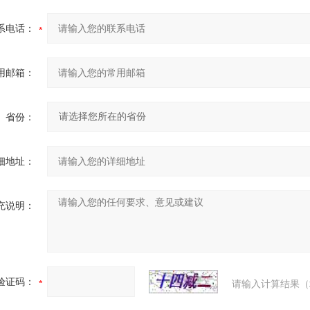
系电话：
用邮箱：
省份：
细地址：
充说明：
验证码：
请输入计算结果（