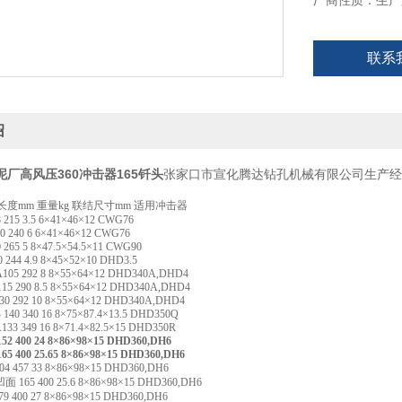
厂商性质：生产
联系
绍
厂高风压360冲击器165钎头
张家口市宣化腾达钻孔机械有限公司生产经
长度
mm
重量
kg
联结尺寸
mm
适用冲击器
8 215 3.5 6×41×46×12 CWG76
10 240 6 6×41×46×12 CWG76
0 265 5 8×47.5×54.5×11 CWG90
0 244 4.9 8×45×52×10 DHD3.5
A
105 292 8 8×55×64×12 DHD
340A
,DHD4
15 290 8.5 8×55×64×12 DHD
340A
,DHD4
30 292 10 8×55×64×12 DHD
340A
,DHD4
B 140 340 16 8×75×87.4×13.5 DHD350Q
A
133 349 16 8×71.4×82.5×15 DHD350R
52 400 24 8×86×98×15 DHD360,DH6
65 400 25.65 8×86×98×15 DHD360,DH6
04 457 33 8×86×98×15 DHD360,DH6
凹面
165 400 25.6 8×86×98×15 DHD360,DH6
79 400 27 8×86×98×15 DHD360,DH6