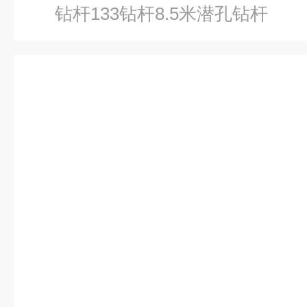
钻杆133钻杆8.5米潜孔钻杆