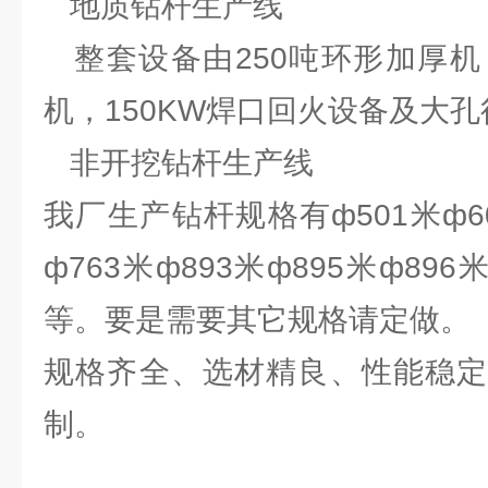
地质钻杆生产线
整套设备由250吨环形加厚机
机，150KW焊口回火设备及大
非开挖钻杆生产线
我厂生产钻杆规格有ф501米ф60
ф763米ф893米ф895米ф896米
等。要是需要其它规格请定做。
规格齐全、选材精良、性能稳定
制。