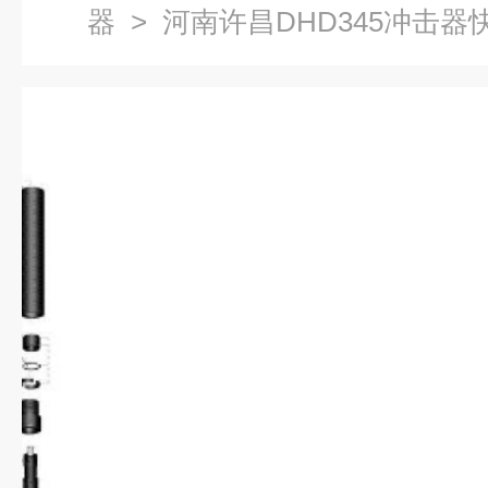
器
> 河南许昌DHD345冲击器