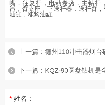
嘴，往复杆，电动卷扬，主钻杆
器，臂支座，下送杆器，送杆臂，
油缸，涨紧油缸。
上一篇：
德州110冲击器烟台矿
下一篇：
KQZ-90圆盘钻机是全
*
姓名：