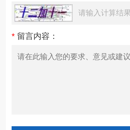
*
留言内容：