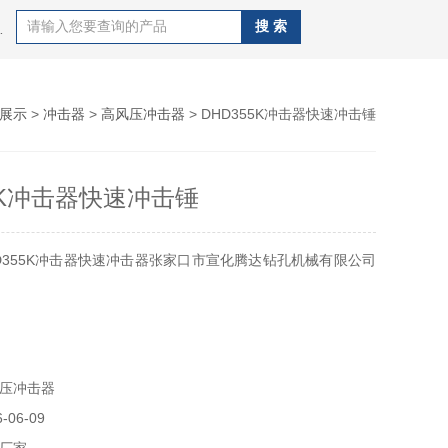
J100B潜孔钻机，钻杆，QZJ100B潜孔钻机
展示
>
冲击器
>
高风压冲击器
> DHD355K冲击器快速冲击锤
55K冲击器快速冲击锤
D355K冲击器快速冲击器张家口市宣化腾达钻孔机械有限公司
压冲击器
06-09