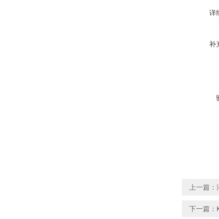
详
补
上一篇：
下一篇：