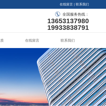
在线留言
|
联系我们
全国服务热线：
13653137980
19933838791
资质
在线留言
联系我们