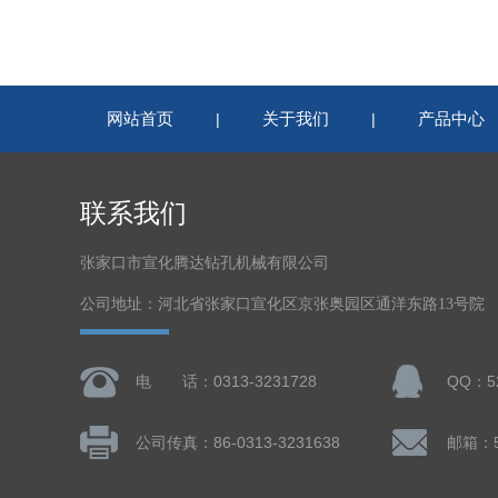
网站首页
关于我们
产品中心
|
|
联系我们
张家口市宣化腾达钻孔机械有限公司
公司地址：河北省张家口宣化区京张奥园区通洋东路13号院
电 话：0313-3231728
QQ：52
公司传真：86-0313-3231638
邮箱：5