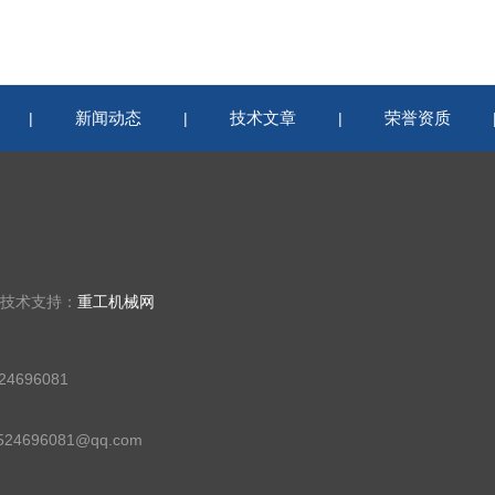
新闻动态
技术文章
荣誉资质
|
|
|
 技术支持：
重工机械网
4696081
24696081@qq.com