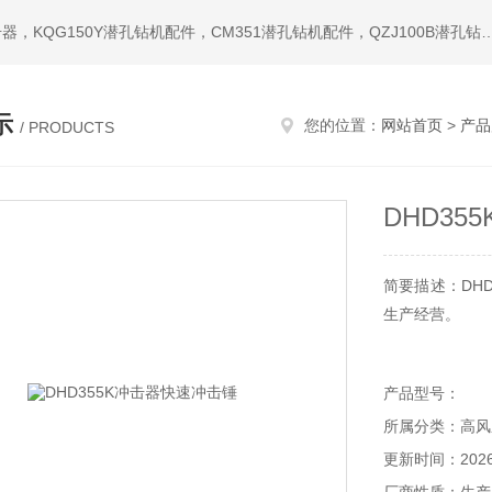
热门搜索：潜孔钻机，冲击器，钎头，潜孔冲击器，宣化冲击器，KQG150Y潜孔钻机配件，CM351潜孔钻机配件，QZ
示
您的位置：
网站首页
>
产品
/ PRODUCTS
DHD3
简要描述：DH
生产经营。
产品型号：
所属分类：高风
更新时间：2026-