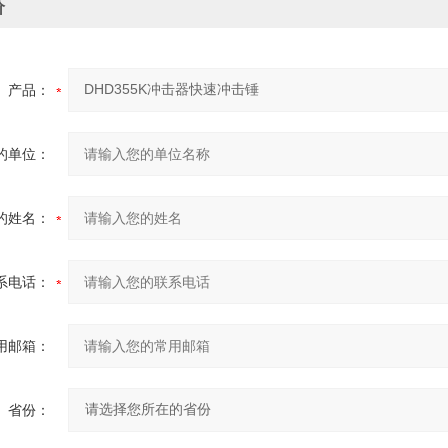
价
产品：
的单位：
的姓名：
系电话：
用邮箱：
省份：