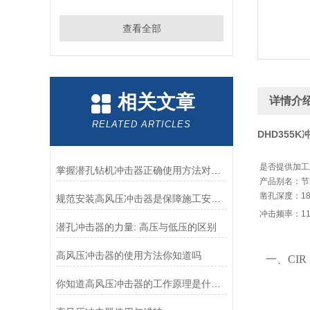
查看全部
相关文章
详情介
RELATED ARTICLES
DHD355
是否提供加工
掌握潜孔钻机冲击器正确使用方法对提升施工质量具有重要意义
产品别名：节
凿孔深度：1
规范安装高风压冲击器是保障施工安全与作业效能的前提
冲击频率：110
潜孔冲击器的力量: 高压与低压的区别
高风压冲击器的使用方法你知道吗
一、
CI
你知道高风压冲击器的工作原理是什么吗