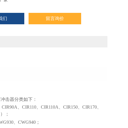
厂家
我们
留言询价
产冲击器分类如下：
R90A、CIR110、CIR110A、CIR150、CIR170、
器）；
930、CWG940；